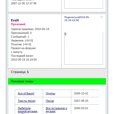
2007-11-06 12:37:46
10
Поделиться
2010-05-
EvaN
19 16:19:58
Прохожий
Зарегистрирован
: 2010-05-19
Приглашений:
0
0
Сообщений:
1
Уважение:
[+0/-0]
Позитив:
[+0/-0]
Провел на форуме:
1 минуту
Последний визит:
2010-05-19 16:19:59
Страница:
1
Похожие темы
Ace of Base!!
Группы
2006-10-01
Тексты песен
Песни
2007-08-25
Любители
Все остальное о
2006-03-01
разной музыки,
музыке