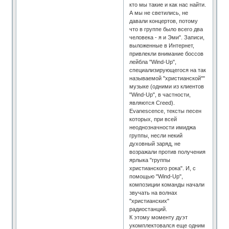
кто мы такие и как нас найти.
А мы не светились, не
давали концертов, потому
что в группе было всего два
человека - я и Эми". Записи,
выложенные в Интернет,
привлекли внимание боссов
лейбла "Wind-Up",
специализирующегося на так
называемой "христианской""
музыке (одними из клиентов
"Wind-Up", в частности,
являются Creed).
Evanescence, тексты песен
которых, при всей
неоднозначности имиджа
группы, несли некий
духовный заряд, не
возражали против получения
ярлыка "группы
христианского рока". И, с
помощью "Wind-Up",
композиции команды начали
звучать на волнах
"христианских"
радиостанций.
К этому моменту дуэт
укомплектовался еще одним