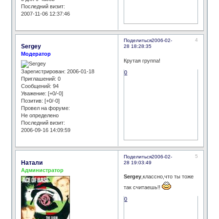
Последний визит:
2007-11-06 12:37:46
4
Поделиться
2006-02-
Sergey
28 18:28:35
Модератор
Крутая группа!
Зарегистрирован
: 2006-01-18
0
Приглашений:
0
Сообщений:
94
Уважение:
[+0/-0]
Позитив:
[+0/-0]
Провел на форуме:
Не определено
Последний визит:
2006-09-16 14:09:59
5
Поделиться
2006-02-
Натали
28 19:03:49
Администратор
Sergey
,классно,что ты тоже
так считаешь!!
0