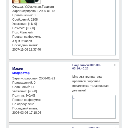
Откуда:
Узбекистан,Ташкент
Зарегистрирован
: 2006-01-18
Приглашений:
0
Сообщений:
2908
Уважение:
[+1/-0]
Позитив:
[+0/-0]
Пол:
Женский
Провел на форуме:
3 дня 9 часов
Последний визит:
2007-11-06 12:37:46
6
Поделиться
2006-03-
Мария
03 16:46:26
Модератор
Мне эта группа тоже
Зарегистрирован
: 2006-01-21
нравится, хорошая
Приглашений:
0
вокалистка, талантливая
Сообщений:
14
девушка!
Уважение:
[+0/-0]
Позитив:
[+0/-0]
0
Провел на форуме:
Не определено
Последний визит:
2006-03-05 17:18:06
7