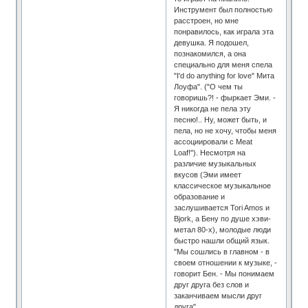
Инструмент был полностью
расстроен, но мне
понравилось, как играла эта
девушка. Я подошел,
познакомился, а она
специально для меня спела
"I'd do anything for love" Мита
Лоуфа". ("О чем ты
говоришь?! - фыркает Эми. -
Я никогда не пела эту
песню!.. Ну, может быть, и
пела, но не хочу, чтобы меня
ассоциировали с Meat
Loaf!"). Несмотря на
различие музыкальных
вкусов (Эми имеет
классическое музыкальное
образование и
заслушивается Tori Amos и
Bjork, а Бену по душе хэви-
метал 80-х), молодые люди
быстро нашли общий язык.
"Мы сошлись в главном - в
своем отношении к музыке, -
говорит Бен. - Мы понимаем
друг друга без слов и
заканчиваем мысли друг
друга".