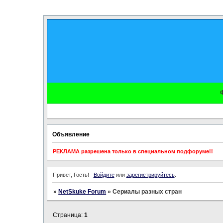
Объявление
РЕКЛАМА разрешена только в специальном подфоруме!!
Привет, Гость!
Войдите
или
зарегистрируйтесь
.
»
NetSkuke Forum
»
Сериалы разных стран
Страница:
1