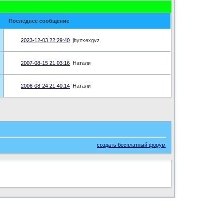
Последнее сообщение
2023-12-03 22:29:40
jhyzxexgvz
2007-08-15 21:03:16
Натали
2006-08-24 21:40:14
Натали
создать бесплатный форум