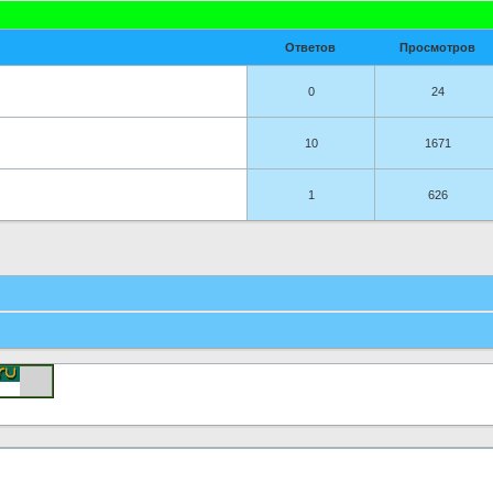
Ответов
Просмотров
0
24
10
1671
1
626